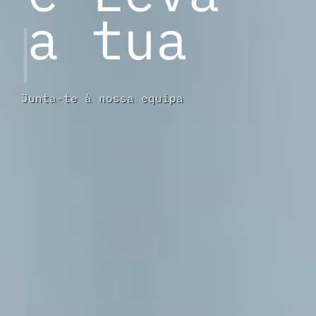
Junta-te à nossa equipa